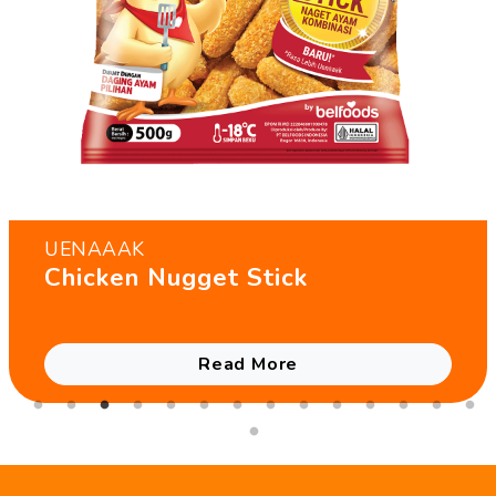
UENAAAK
Chicken Nugget Stick
Read More