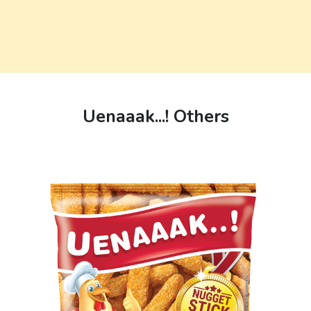
Uenaaak...! Others